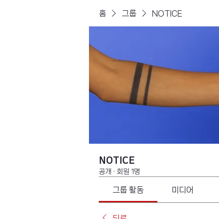
홈
그룹
NOTICE
NOTICE
공개
·
회원 1명
그룹 활동
미디어
뒤로