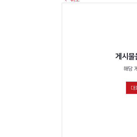
게시물을
해당 
대