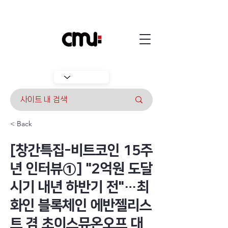
< Back
[창간특집-비트코인 15주
년 인터뷰①] "2억원 도달
시기 내년 하반기 전"…최
화인 블록체인 에반젤리스
트 겸 초이스뮤온오프 대