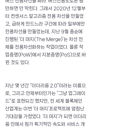
버스 전용차선을 봐라. 버스전용도로는 웬
만하면 안 막힌다. 그래서 2020년 12월부
터 컨센서스 알고리즘 전용 차선을 만들었
고, 급하게 만드느라 구간에 따라 일부에만 
전용차선을 만들었는데, 지난 9월 중순에 
진행된 ‘더 머지(The Merge)’는 차선 전
체를 전용차선화하는 작업이었다. 물론 작
업증명(PoW)에서 지분증명(PoS)으로 바
뀐 것도 있다.
지난 몇 년간 “이더리움 2.0”이라는 이름으
로, 그리고 언제부터인가는 “그냥 업그레이
드”로 표현되긴 했지만, 전 세계 블록체인 
산업계는 이번 ‘더 머지’프로젝트에 엄청난 
기대감을 가졌었다. ‘더 머지’가 되면 이더리
움 안에서 뭔가 획기적인 속도와 서비스 개