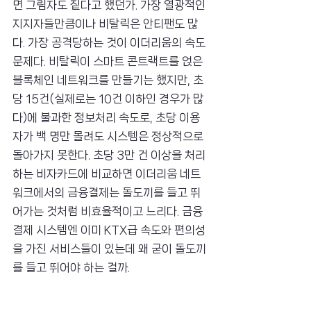
면 그림자도 짙다고 했던가. 가장 열광적인 
지지자들만큼이나 비탈릭은 안티팬도 많
다. 가장 공격당하는 것이 이더리움의 속도 
문제다. 비탈릭이 스마트 콘트랙트를 얹은 
블록체인 네트워크를 만들기는 했지만, 초
당 15건(실제로는 10건 이하인 경우가 많
다)에 불과한 정보처리 속도로, 초당 이용
자가 백 명만 몰려도 시스템은 정상적으로 
돌아가지 못한다. 초당 3만 건 이상을 처리
하는 비자카드에 비교하면 이더리움 네트
워크에서의 금융결제는 돌도끼를 들고 뛰
어가는 것처럼 비효율적이고 느리다. 금융
결제 시스템엔 이미 KTX급 속도와 편의성
을 가진 서비스들이 있는데 왜 굳이 돌도끼
를 들고 뛰어야 하는 걸까.