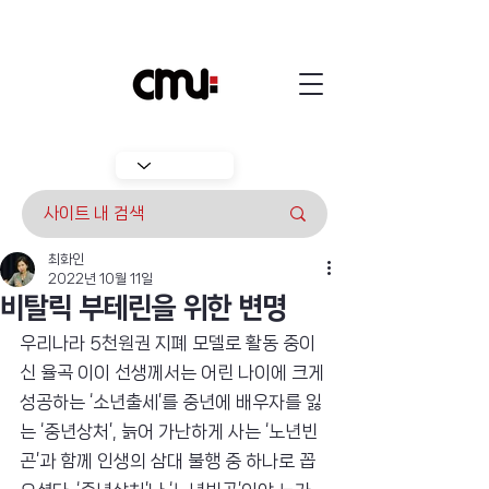
최화인
2022년 10월 11일
비탈릭 부테린을 위한 변명
우리나라 5천원권 지폐 모델로 활동 중이
신 율곡 이이 선생께서는 어린 나이에 크게 
성공하는 ‘소년출세’를 중년에 배우자를 잃
는 ‘중년상처’, 늙어 가난하게 사는 ‘노년빈
곤’과 함께 인생의 삼대 불행 중 하나로 꼽