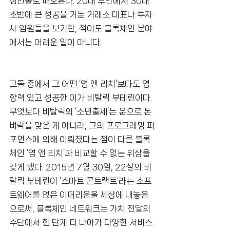
심인물로 떠오른다. 20대 후반에서 30대 
초반에 큰 성공을 거둔 거래소 대표나 투자
사 임원들을 보기란, 적어도 블록체인 분야
에서는 어려운 일이 아니다.
그들 중에서 그 어떤 ‘영 앤 리치’보다도 영
향력 있고 성공한 이가 비탈릭 부테린이다. 
무엇보다 비탈릭의 ‘소년출세’는 운으로 돈
벼락을 맞은 게 아니라, 그의 프로그래밍 퍼
포먼스에 의해 이뤄졌다는 점이 다른 블록
체인 ‘영 앤 리치’과 비교할 수 없는 위상을 
갖게 했다. 2015년 7월 30일, 22살의 비
탈릭 부테린이 ‘스마트 콘트랙트’라는 소프
트웨어를 얹은 이더리움을 세상에 내놓음
으로써, 블록체인 네트워크는 가치 전달의 
수단에서 한 단계 더 나아가 다양한 서비스 