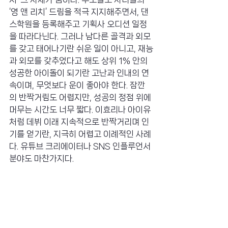
‘영 앤 리치’ 드림을 적극 지지해주면서, 댄
스학원을 등록해주고 기획사 오디션 일정
을 따라다닌다. 그러나 남다른 골격과 외모
를 갖고 태어나기란 쉬운 일이 아니고, 재능
과 외모를 갖추었다고 해도 상위 1% 안의 
성공한 아이돌이 되기란 고난과 인내의 연
속이며, 무엇보다 운이 좋아야 한다. 잠깐
의 반짝거림도 어렵지만, 성공의 정점 위에 
머무는 시간도 너무 짧다. 이효리나 아이유
처럼 데뷔 이래 지속적으로 반짝거리며 인
기를 얻기란, 지극히 어렵고 이례적인 사례
다. 유튜브 크리에이터나 SNS 인플루언서 
분야도 마찬가지다.