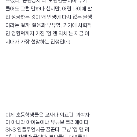
으셨다. ‘중년상처’나 ‘노년빈곤’이야 누가 
들어도 그럴 만하다 싶지만, 어린 나이에 빨
리 성공하는 것이 왜 인생에 다시 없는 불행
이라는 걸까. 젊음과 부유함, 거기에 사회적
인 영향력까지 가진 ‘영 앤 리치’는 지금 이 
시대가 가장 선망하는 인생인데!
이제 초등학생들은 교사나 외교관, 과학자
이 아니라 아이돌이나 유튜브 크리에이터, 
SNS 인플루언서를 꿈꾼다. 그냥 ‘영 앤 리
치’ 그 자체가 꿈이다. 부모들도 자녀들의 