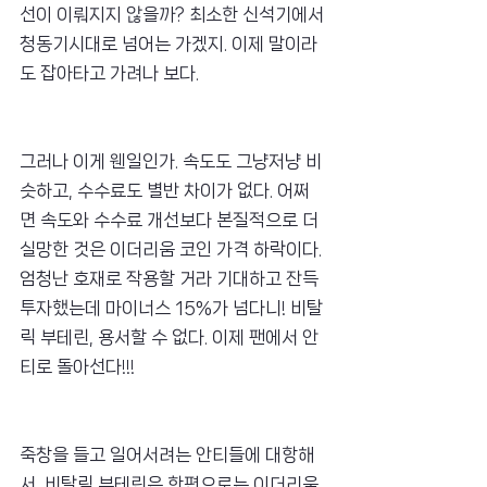
선이 이뤄지지 않을까? 최소한 신석기에서 
청동기시대로 넘어는 가겠지. 이제 말이라
도 잡아타고 가려나 보다.
그러나 이게 웬일인가. 속도도 그냥저냥 비
슷하고, 수수료도 별반 차이가 없다. 어쩌
면 속도와 수수료 개선보다 본질적으로 더 
실망한 것은 이더리움 코인 가격 하락이다. 
엄청난 호재로 작용할 거라 기대하고 잔득 
투자했는데 마이너스 15%가 넘다니! 비탈
릭 부테린, 용서할 수 없다. 이제 팬에서 안
티로 돌아선다!!!
죽창을 들고 일어서려는 안티들에 대항해
서, 비탈릭 부테린은 한편으로는 이더리움 