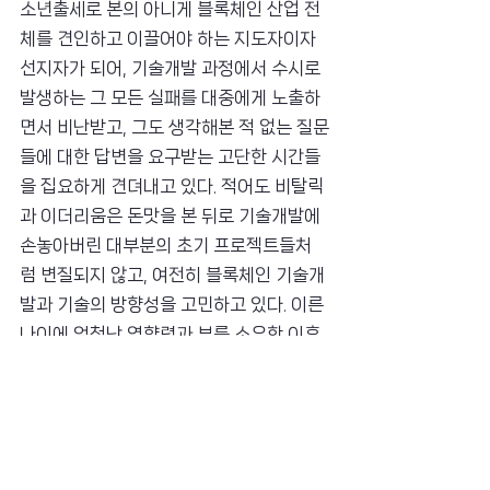
소년출세로 본의 아니게 블록체인 산업 전
체를 견인하고 이끌어야 하는 지도자이자 
선지자가 되어, 기술개발 과정에서 수시로 
발생하는 그 모든 실패를 대중에게 노출하
면서 비난받고, 그도 생각해본 적 없는 질문
들에 대한 답변을 요구받는 고단한 시간들
을 집요하게 견뎌내고 있다. 적어도 비탈릭
과 이더리움은 돈맛을 본 뒤로 기술개발에 
손놓아버린 대부분의 초기 프로젝트들처
럼 변질되지 않고, 여전히 블록체인 기술개
발과 기술의 방향성을 고민하고 있다. 이른 
나이에 엄청난 영향력과 부를 소유한 이후 
짊어졌어야할 무게감과 고립감의 무게를 
견디면서 말이다.
젊고 재능 있는 청년개발자가 개발과정에