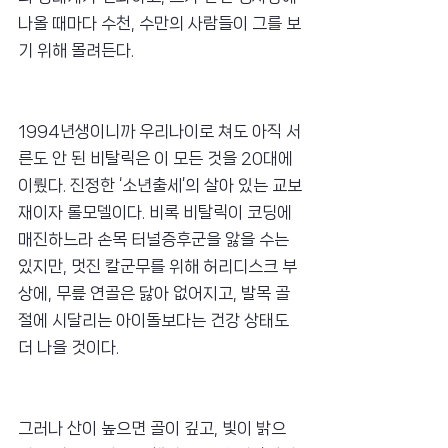
나올 때마다 수천, 수만의 사람들이 그를 보
기 위해 몰려든다.
1994년생이니까 우리나이로 쳐도 아직 서
른도 안 된 비탈릭은 이 모든 것을 20대에 
이뤘다. 진정한 ‘소년출세’의 살아 있는 교보
재이자 롤모델이다. 비록 비탈릭이 코딩에 
매진하느라 손목 터널증후군을 앓을 수는 
있지만, 멋진 칼군무를 위해 허리디스크 부
상에, 무릎 연골은 닳아 없어지고, 발목 골
절에 시달리는 아이돌보다는 건강 상태도 
더 나을 것이다.
그러나 산이 높으면 골이 깊고, 빛이 밝으