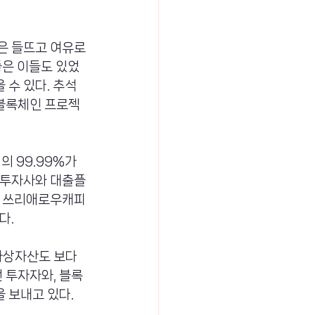
은 들뜨고 여유로
좋은 이들도 있었
수 있다. 추석 
 블록체인 프로젝
 99.99%가 
 투자사와 대출플
드 쓰리애로우캐피
다.
가상자산도 보다 
 투자자와, 블록
 보내고 있다.