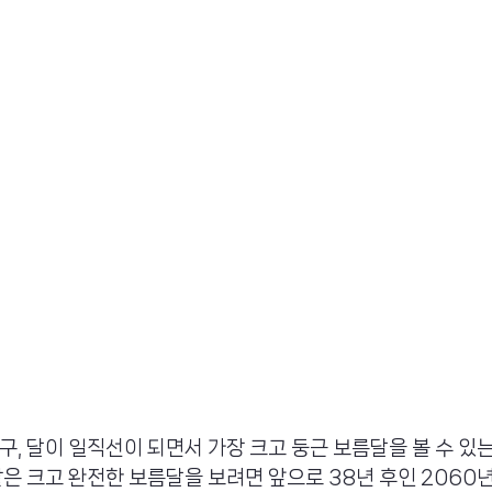
구, 달이 일직선이 되면서 가장 크고 둥근 보름달을 볼 수 있는
같은 크고 완전한 보름달을 보려면 앞으로 38년 후인 206