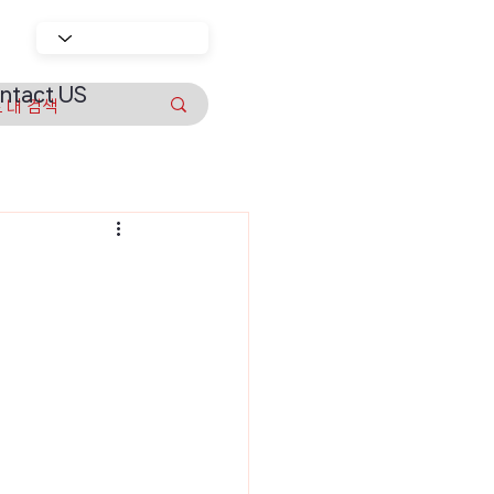
ntact US