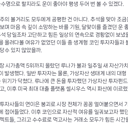
균수명으로 할지라도 운이 좋아야 평생 두어 번 볼 수 있겠다.
주의 볼거리도 모두에게 공평한 건 아니다. 추석을 맞아 조금
보며 마음 속 깊이 소망하는 바를 기원, 달맞이를 즐겼던 운 
추석 당일조차 고단하고 힘든 일상의 연속으로 경황없이 보냈을 
을 올려다볼 여유가 없었던 이들 중 생계형 코인 투자자들과
당수 있지 않았을까.
시장 시가총액 5위까지 올랐던 루나가 불과 일주일 새 자산가치의
 발생했다. 일반 투자자는 물론, 가상자산 생태계 내의 대형
큰 위기가 닥쳤다. 루나에 큰 돈을 투자했던 가상자산 투자펀
고, 이후 미국 최대 대출 플랫폼 셀시우스 역시 파산에 이르렀
 투자사들의 연이은 붕괴로 시장 전체가 꽁꽁 얼어붙으면서 
 접어들었다. 이후 코인으로 자산적 여유를 일궈보고자 했던
젝트들, 그리고 수수료로 먹고사는 거래소 모두가 힘든 시간을