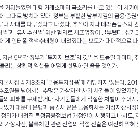
 거둬들였던 대형 거래소마저 곡소리를 내고 있는 이 시기에
에 그대로 방치돼 있다. 정부는 부활한 남부지검의 금융·증권
루나 사태를 다루겠다고 나섰다. 추석이 지나 테라폼랩스의 
법’과 ‘유사수신법’ 위반 혐의로 체포영장이 발부됐다. 싱가
표에게 인터폴 적색수배령이 내려졌다는 보도가 대대적으로 나
 지난 5년간 정부가 ‘투자자 보호’의 깃발을 드높일 때마다, 정
몰리는 상황적 역설을 어떻게 설명하면 좋을 것인가.
본시장법 제3조의 ‘금융투자상품’에 해당하지 않는다. 201
수조원을 넘어서는 수많은 가상자산 사기 사건들이 있었지만
들의 피해를 구제받거나 사기꾼들에게 적절한 처벌이 주어지지
니었기 때문에 은행과 증권사 같은 금융회사는 가상자산시장에
적 정의가 내려진 특정금융정보법 개정안이 시행되고 나서도,
 가상자산, 블록체인 관련 산업의 직접 진출은 여전히 막혀 