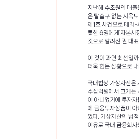
지난해 수조원의 매출을
은 탈출구 없는 지옥도
제1호 사건으로 테라-
롯한 6명에게‘자본시장
것으로 알려진 권 대
이 것이 과연 최선일까.
더욱 힘든 상황으로 내
국내법상 가상자산은 자
수십억원에서 크게는 
이 아니었기에 투자자
에 금융투자상품이 아
었다. 가상자산의 법
이유로 국내 금융회사의