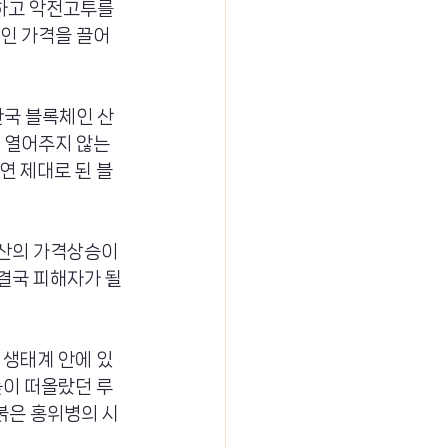
하고 악전고투를 
인 가격을 끌어
한국 블록체인 산
 열어주지 않는 
연 제대로 된 블
자산의 가격상승이
결국 피해자가 될 
 생태계 안에 있
높이 떠올랐던 루
붉은 홍위병의 시