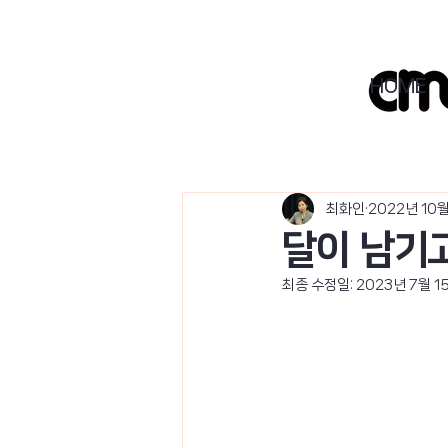
HOME
최화인
2022년 10
달이 남기고
최종 수정일:
2023년 7월 1