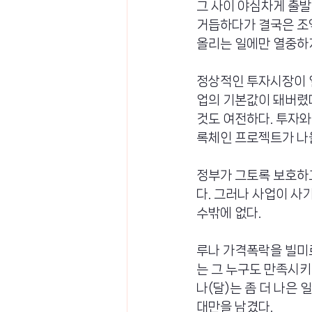
그 사이 야심차게 출발
거듭하다가 결국은 조
올리는 일에만 열중하게
정상적인 투자시장이 
업의 기본값이 돼버렸
것도 여전하다. 투자와
록체인 프로젝트가 나올
정부가 그토록 보호하고
다. 그러나 사업이 사
수밖에 없다.
루나 가격폭락을 빌미로
는 그 누구도 만족시키
나(달)는 좀 더 나은
대만을 남겼다.