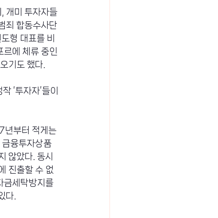
, 개미 투자자들
범죄 합동수사단 
권도형 대표를 비
포르에 체류 중인 
오기도 했다.
작 ‘투자자’들이 
7년부터 적게는 
, 금융투자상품
 않았다. 동시
 진출할 수 없
 자금세탁방지를 
있다.