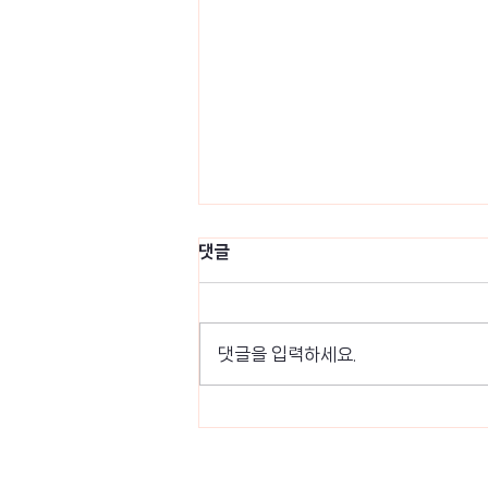
댓글
댓글을 입력하세요.
가상자산 투자에 임하는 개미의 자
세