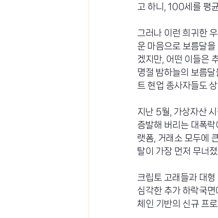
고 하니, 100세를 평
그러나 이런 희귀한 우
운 마음으로 보름달을 
겠지만, 어떤 이들은 
명절 밤하늘의 보름달
트 현업 종사자들도 상
지난 5월, 가상자산 
증발해 버리는 대폭락이
랫폼, 거래소 모두에 
탈이 가장 먼저 무너졌
크립토 고래들과 대형
심각한 추가 하락국면에
체인 기반의 신규 프로