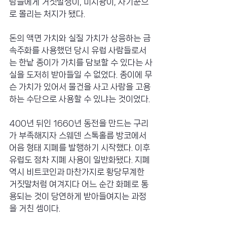
람들에게 거짓말쟁이, 미치광이, 사기꾼으
로 몰리는 처지가 됐다.
돈의 액면 가치와 실질 가치가 상응하는 금
속주화를 사용했던 당시 유럽 사람들로서
는 한낱 종이가 가치를 담보할 수 있다는 사
실을 도저히 받아들일 수 없었다. 종이에 무
슨 가치가 있어서 물건을 사고 사람을 고용
하는 수단으로 사용할 수 있냐는 것이었다.
400년 뒤인 1660년 동전을 만드는 구리
가 부족해지자 스웨덴 스톡홀름 방코에서 
어음 형태 지폐를 발행하기 시작했다. 이후 
유럽도 점차 지폐 사용이 일반화됐다. 지폐 
역시 비트코인과 마찬가지로 황당무계한 
거짓말처럼 여겨지다 어느 순간 화폐로 통
용되는 것이 당연하게 받아들여지는 과정
을 거친 셈이다.