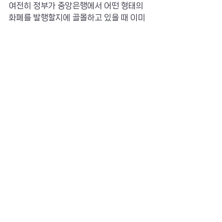
여전히 정부가 중앙은행에서 어떤 형태의 
화폐를 발행할지에 골몰하고 있을 때 이미 
시장은 어떤 형태의 결제시스템을 제공할
지에 총력을 기울이고 있다. 발행 중앙성이 
결제 분산성과 경쟁을 하게 되는 시대가 올 
것이다. 디지털 금융 시대가 도래하면, 영향
력을 결정짓는 핵심요소는 중앙에서 어떤 
돈을 발행하는가보다 최종 사용자가 어떤 
결제시스템을 선택하는가에 달려 있기 때
문이다. 궁극적으로 무게중심은 다양한 화
폐 중에서 어떤 화폐를 선택하느냐보다, 다
양한 결제방식 중에서 어떤 결제서비스를 
이용하느냐로 옮겨올 가능성이 크다.
기사 원문 읽기
초이스뮤온오프
최화인
블록체인
에반젤리스트
가상자산
가상화폐
코인
비트코인
디지털자산
알트코인