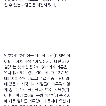
일 수 없는 사람들은 여전히 많다.
암호화폐 화폐성을 실존적 의심(디지털 데
이터가 가치 저장성이 있는가에 대한 의구
심)하는 것과 같은 화폐 형태의 회의론은 
역사에서 처음 있는 일이 아니다. 1271년 
베네치아 상인 마르코 폴로는 중국 원나라
에 갔을 때 시장에서 사람들이 아무렇지 않
게 종이돈으로 물건을 사고파는 것을 봤다. 
이후 고향에 돌아와 ‘동방견문록’에 중국 지
폐 사용 일화를 기록했다가 동시대 유럽 사