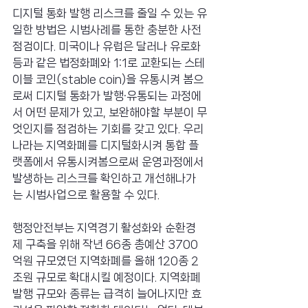
디지털 통화 발행 리스크를 줄일 수 있는 유
일한 방법은 시범사례를 통한 충분한 사전
점검이다. 미국이나 유럽은 달러나 유로화 
등과 같은 법정화폐와 1:1로 교환되는 스테
이블 코인(stable coin)을 유통시켜 봄으
로써 디지털 통화가 발행·유통되는 과정에
서 어떤 문제가 있고, 보완해야할 부분이 무
엇인지를 점검하는 기회를 갖고 있다. 우리
나라는 지역화폐를 디지털화시켜 통합 플
랫폼에서 유통시켜봄으로써 운영과정에서 
발생하는 리스크를 확인하고 개선해나가
는 시범사업으로 활용할 수 있다.
행정안전부는 지역경기 활성화와 순환경
제 구축을 위해 작년 66종 총예산 3700
억원 규모였던 지역화폐를 올해 120종 2
조원 규모로 확대시킬 예정이다. 지역화폐 
발행 규모와 종류는 급격히 늘어나지만 효