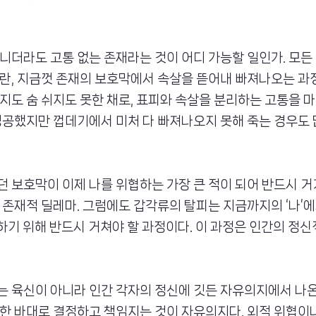
니더라도 고통 없는 존재라는 것이 어디 가능할 일인가. 모든
란, 지금껏 존재의 보호막에서 속살을 뜯어내 빠져나오는 과정
지도 숨 쉬지도 못한 채로, 표피와 속살을 분리하는 고통을 
성공했지만 껍데기에서 미처 다 빠져나오지 못해 죽는 경우도 
 보호막이 이제 나를 위협하는 가장 큰 적이 되어 반드시 거
 존재적 딜레마. 그럼에도 갑각류의 탈피는 지금까지의 ‘나’
재하기 위해 반드시 거쳐야 할 과정이다. 이 과정은 인간의 정신
 육신이 아니라 인간 각자의 정신에 깃든 자유의지에서 나온
한 바대로 결정하고 책임지는 것이 자유의지다. 외적 위협이