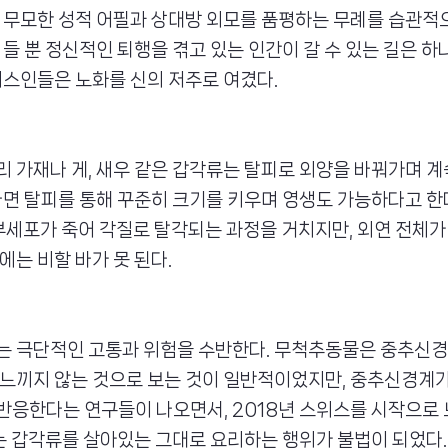
 무모한 성적 어필과 상대방 외모를 품평하는 무례를 습관적
 들 뿐 정신적인 퇴행을 겪고 있는 인간이 갈 수 있는 길은 하
리스인들은 노화를 신의 저주로 여겼다.
 가재나 게, 새우 같은 갑각류는 탈피로 외양을 바꿔가며 계
다면 탈피를 통해 꾸준히 크기를 키우며 영생도 가능하다고 한다
부세포가 죽어 각질로 탈각되는 과정을 거치지만, 외연 전체가
에는 비할 바가 못 된다.
는 극단적인 고통과 위험을 수반한다. 무척추동물은 중추신경
느끼지 않는 것으로 보는 것이 일반적이었지만, 중추신경계가
반응한다는 연구들이 나오면서, 2018년 스위스를 시작으로 
서는 갑각류를 살아있는 그대로 요리하는 행위가 불법이 되었다.