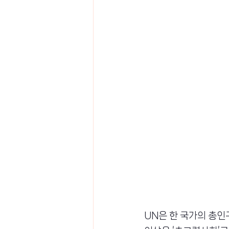
UN은 한 국가의 총인구