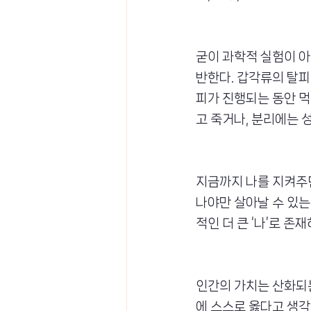
굳이 과학적 실험이 아
반한다. 갑각류의 탈피
피가 진행되는 동안 먹
고 죽거나, 분리에는 
지금까지 나를 지켜주던
나야만 살아날 수 있는
적인 더 큰 ‘나’로 존
인간의 가치는 산화되는
에 스스로 옳다고 생각