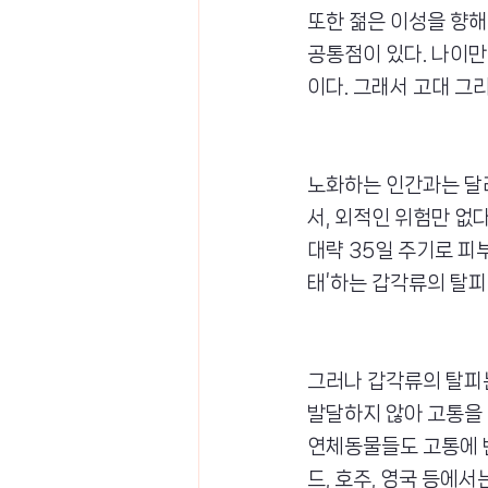
또한 젊은 이성을 향해
공통점이 있다. 나이만
이다. 그래서 고대 그
노화하는 인간과는 달리
서, 외적인 위험만 없
대략 35일 주기로 피
태’하는 갑각류의 탈피
그러나 갑각류의 탈피
발달하지 않아 고통을 
연체동물들도 고통에 
드, 호주, 영국 등에