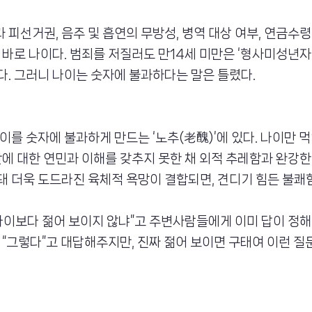
피선거권, 음주 및 흡연의 무방성, 병역 대상 여부, 연금수
 바로 나이다. 범죄를 저질러도 만14세 미만은 ‘형사미성년자’
. 그러니 나이는 숫자에 불과하다는 말은 틀렸다.
이를 숫자에 불과하게 만드는 ‘노추(老醜)’에 있다. 나이만 
간에 대한 연민과 이해를 갖추지 못한 채 외적 추레함과 완강한
 더욱 도드라진 육체적 욕망이 결합되면, 견디기 힘든 불쾌
나이보다 젊어 보이지 않냐”고 주변사람들에게 이미 답이 정
 “그렇다”고 대답해주지만, 진짜 젊어 보이면 구태여 이런 질