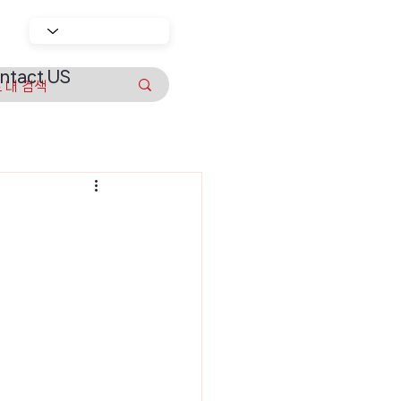
ntact US