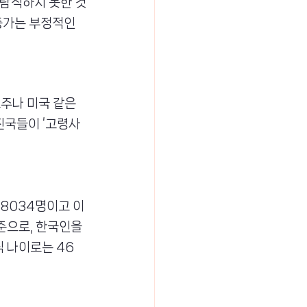
바람직하지 못한 것
증가는 부정적인 
호주나 미국 같은 
진국들이 ‘고령사
만8034명이고 이
준으로, 한국인을 
식 나이로는 46