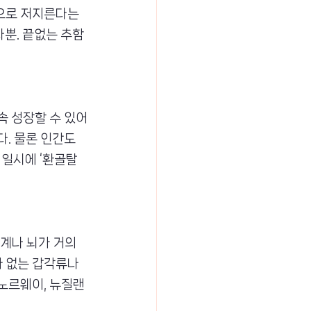
으로 저지른다는 
나뿐. 끝없는 추함
속 성장할 수 있어
. 물론 인간도 
 일시에 ‘환골탈
계나 뇌가 거의 
 없는 갑각류나 
노르웨이, 뉴질랜