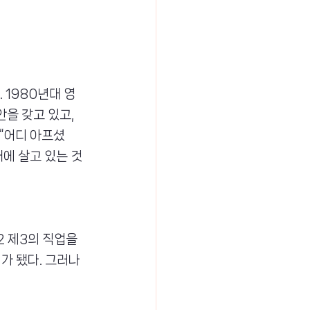
1980년대 영
을 갖고 있고, 
 “어디 아프셨
대에 살고 있는 것
 제3의 직업을 
가 됐다. 그러나 