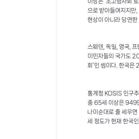
이상은 ‘초고령사회’로
으로 받아들여지지만,
현상이 아니라 당연한
스웨덴, 독일, 영국, 
이민자들의 국가도 20
회’인 셈이다. 한국은 
통계청 KOSIS 인구
중 65세 이상은 949
나이순대로 줄 세우면 
세 정도가 현재 한국인