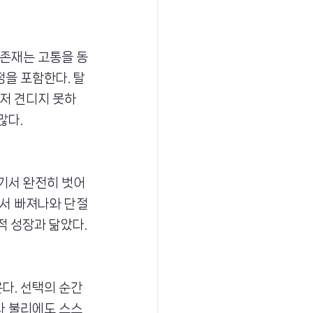
 존재는 고통을 동
을 포함한다. 탈
마저 견디지 못하
많다.
기서 완전히 벗어
에서 빠져나와 단절
적 성장과 닮았다.
다. 선택의 순간
나 불리에도 스스