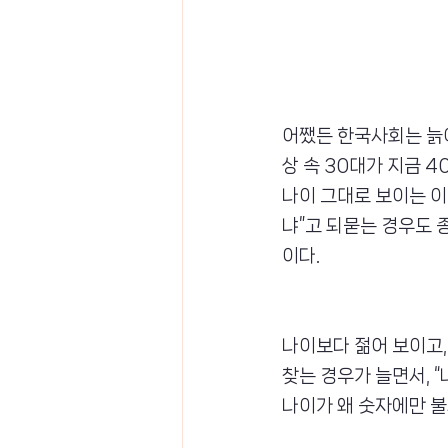
어쨌든 한국사회는 늙어
상 속 30대가 지금 4
나이 그대로 보이는 이
냐”고 되묻는 경우도 
이다.
나이보다 젊어 보이고,
찾는 경우가 늘면서, 
나이가 왜 숫자에만 