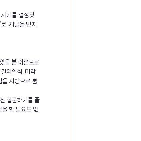
령 시기를 결정짓
로, 처벌을 받지 
먹었을 뿐 어른으로
 권위의식, 미약
함을 사방으로 뿜
해진 질문하기를 즐
문을 할 필요도 없