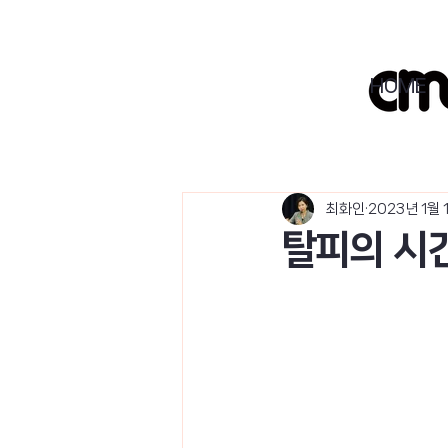
HOME
최화인
2023년 1월 
탈피의 시