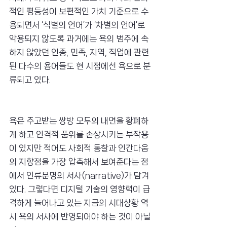
적인 평등성이 보편적인 가치 기준으로 수
용되면서 ‘식별의 언어’가 ‘차별의 언어’로 
악용되지 않도록 과거에는 욕의 범주에 속
하지 않았던 인종, 민족, 지역, 직업에 관련
된 다수의 용어들도 현 시점에선 욕으로 분
류되고 있다.
욕은 주고받는 쌍방 모두의 내면을 황폐하
게 하고 인격적 품위를 손상시키는 부작용
이 있지만 적어도 사회적 통찰과 인간다움
의 지향점을 가장 압축해서 보여준다는 점
에서 인류문명의 서사(narrative)가 담겨 
있다. 그렇다면 디지털 기술의 영향력이 급
격하게 늘어나고 있는 지금의 시대상황 역
시 욕의 서사에 반영되어야 하는 것이 아닐