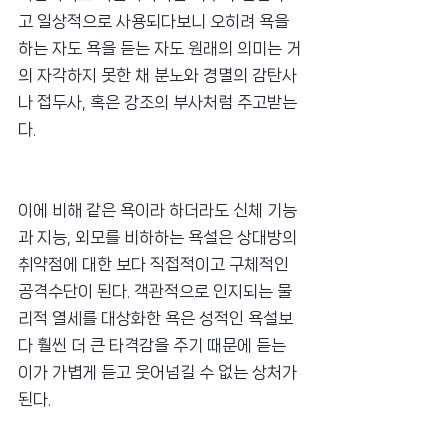
고 일상적으로 사용되다보니 오히려 욕을 
하는 자도 욕을 듣는 자도 원래의 의미는 거
의 자각하지 못한 채 분노와 경멸의 감탄사
나 접두사, 혹은 강조의 부사처럼 주고받는
다.
이에 비해 같은 욕이라 하더라도 신체 기능
과 지능, 외모를 비하하는 욕설은 상대방의 
취약점에 대한 보다 직접적이고 구체적인 
공격수단이 된다. 객관적으로 인지되는 물
리적 열세를 대상화한 욕은 성적인 욕설보
다 훨씬 더 큰 타격감을 주기 때문에 듣는 
이가 가볍게 듣고 웃어넘길 수 없는 상처가 
된다.