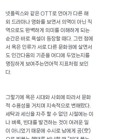
넷플릭스와 같은 OTT로 언어가 다른 해
외 드라마나 영화를 보면서 의역이 아닌 직
역으로도 완벽하게 의미를 이해하게 되는 
순간은 바로 욕설이 등장할 때다. 그런 점에
서 욕은 인류가 서로 다른 문화권에 살면서
도 인간다움의 기준을 어디에 두었는지를 
명징하게 보여주는언어적 지표처럼 보인
다.
그렇기에 욕은 시대와 사회에 따라서 문화
적 수용성을 거치며 지속적으로 변해왔다. 
세탁과 세신을 자주 할 수 없던 시절에는 이
나 벼룩, 빈대를 발견하는 것이 어려운 일
이 아니었기 때문에 수시로 남에게 공(空)