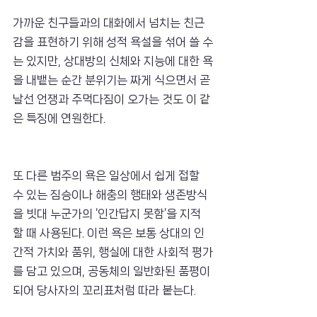
가까운 친구들과의 대화에서 넘치는 친근
감을 표현하기 위해 성적 욕설을 섞어 쓸 수
는 있지만, 상대방의 신체와 지능에 대한 욕
을 내뱉는 순간 분위기는 짜게 식으면서 곧 
날선 언쟁과 주먹다짐이 오가는 것도 이 같
은 특징에 연원한다.
또 다른 범주의 욕은 일상에서 쉽게 접할 
수 있는 짐승이나 해충의 행태와 생존방식
을 빗대 누군가의 ‘인간답지 못함’을 지적
할 때 사용된다. 이런 욕은 보통 상대의 인
간적 가치와 품위, 행실에 대한 사회적 평가
를 담고 있으며, 공동체의 일반화된 품평이 
되어 당사자의 꼬리표처럼 따라 붙는다.