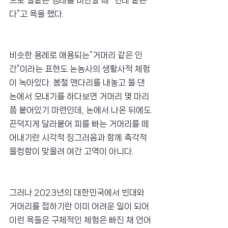
으로 빌붙는 행태를 비난할 때 “빈대 붙는
다”고 욕을 했다.
비슷한 용례로 애용되는“거머리 같은 인
간”이라는 표현도 논농사의 생활사적 체험
이 녹아있다. 봄철 맨다리를 내놓고 물 댄 
논에서 모내기를 하다보면 거머리 몇 마리
쯤 붙어있기 마련인데, 논에서 나온 뒤에도 
끈덕지게 달라붙어 피를 빠는 거머리를 떼
어내기란 시각적 징그러움과 함께 촉각적 
물컹함이 맞물려 여간 고역이 아니다.
그러나 2023년의 대한민국에서 빈대와 
거머리를 접하기란 이미 어려운 일이 되어 
이런 욕들은 구체적인 체험은 빠진 채 언어