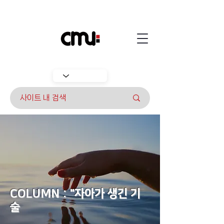
COLUMN : "자아가 생긴 기
술