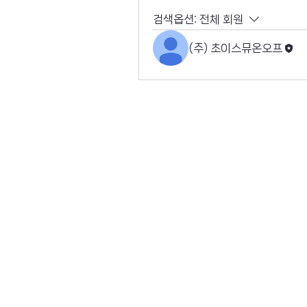
검색옵션:
전체 회원
(주) 초이스뮤온오프