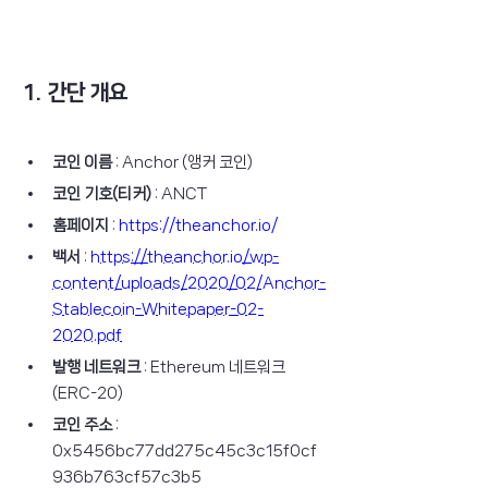
1. 간단 개요
코인 이름
 : Anchor (앵커 코인)
코인 기호(티커)
 : ANCT
홈페이지
 : 
https://theanchor.io/
백서
 : 
https://theanchor.io/wp-
content/uploads/2020/02/Anchor-
Stablecoin-Whitepaper-02-
2020.pdf
발행 네트워크
 : Ethereum 네트워크 
(ERC-20)
코인 주소
 : 
0x5456bc77dd275c45c3c15f0cf
936b763cf57c3b5