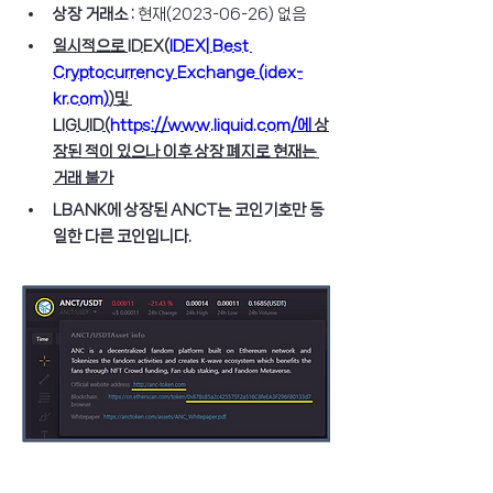
상장 거래소 : 
현재(2023-06-26) 없음
일시적으로 IDEX(
IDEX| Best 
Cryptocurrency Exchange (
idex-
kr.com
)
)및 
LIGUID(
https://www.liquid.com/에
 상
장된 적이 있으나 이후 상장 폐지로 현재는 
거래 불가
LBANK에 상장된 ANCT는 코인기호만 동
일한 다른 코인입니다.