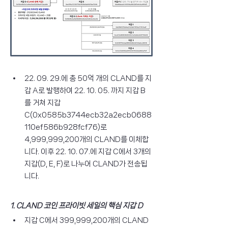
22. 09. 29.에 총 50억 개의 CLAND를 지
갑 A로 발행하여 22. 10. 05. 까지 지갑 B
를 거쳐 지갑 
C(0x0585b3744ecb32a2ecb0688
110ef586b928fcf76)로 
4,999,999,200개의 CLAND를 이체합
니다. 이후 22. 10. 07.에 지갑 C에서 3개의 
지갑(D, E, F)로 나누어 CLAND가 전송됩
니다.
1. CLAND 코인 프라이빗 세일의 핵심 지갑 D
지갑 C에서 399,999,200개의 CLAND