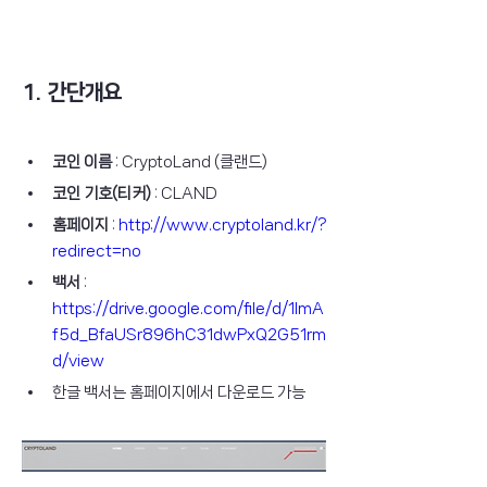
1. 간단개요
코인 이름
 : CryptoLand (클랜드)
코인 기호(티커)
 : CLAND
홈페이지
 : 
http://www.cryptoland.kr/?
redirect=no
백서
 : 
https://drive.google.com/file/d/1lmA
f5d_BfaUSr896hC31dwPxQ2G51rm
d/view
한글 백서는 홈페이지에서 다운로드 가능