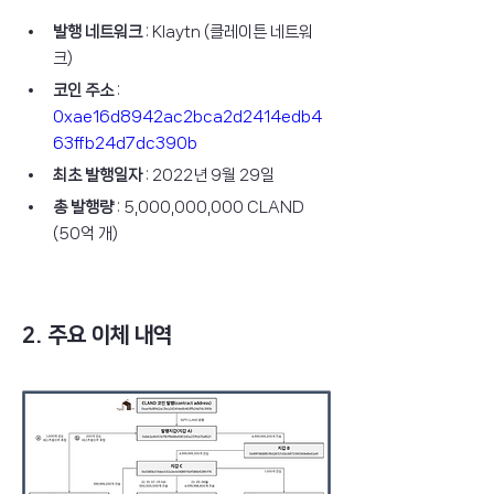
발행 네트워크
 : Klaytn (클레이튼 네트워
크)
코인 주소
 : 
0xae16d8942ac2bca2d2414edb4
63ffb24d7dc390b
최초 발행일자
 : 2022년 9월 29일
총 발행량
 : 5,000,000,000 CLAND 
(50억 개)
2. 주요 이체 내역