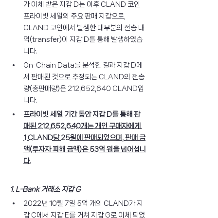
가 이체 받은 지갑 D는 이후 CLAND 코인 
프라이빗 세일의 주요 판매 지갑으로, 
CLAND 코인에서 발생한 대부분의 전송 내
역(transfer)이 지갑 D를 통해 발생하였습
니다.
On-Chain Data를 분석한 결과 지갑 D에
서 판매된 것으로 추정되는 CLAND의 전송
량(총판매량)은 212,652,640 CLAND입
니다.
프라이빗 세일 기간 동안 지갑 D를 통해 판
매된 212,652,640개는 개인 구매자에게 
1 CLAND당 25원에 판매되었으며, 판매 금
액(투자자 피해 금액)은 53억 원을 넘어섭니
다.
1. L-Bank 거래소 지갑 G
2022년 10월 7일 5억 개의 CLAND가 지
갑 C에서 지갑 E를 거쳐 지갑 G로 이체 되었