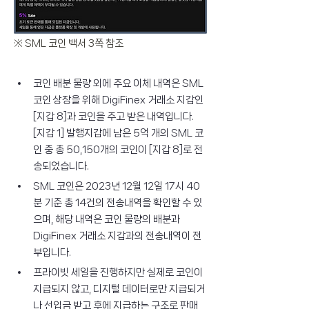
※ SML 코인 백서 3쪽 참조
코인 배분 물량 외에 주요 이체 내역은 SML 
코인 상장을 위해 DigiFinex 거래소 지갑인 
[지갑 8]과 코인을 주고 받은 내역입니다. 
[지갑 1] 발행지갑에 남은 5억 개의 SML 코
인 중 총 50,150개의 코인이 [지갑 8]로 전
송되었습니다.
SML 코인은 2023년 12월 12일 17시 40
분 기준 총 14건의 전송내역을 확인할 수 있
으며, 해당 내역은 코인 물량의 배분과 
DigiFinex 거래소 지갑과의 전송내역이 전
부입니다.
프라이빗 세일을 진행하지만 실제로 코인이 
지급되지 않고, 디지털 데이터로만 지급되거
나 선입금 받고 후에 지급하는 구조로 판매