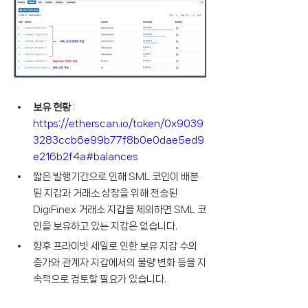
보유 현황
 : 
https://etherscan.io/token/0x9039
3283ccb6e99b77f8b0e0dae5ed9
e216b2f4a#balances
짧은 발행기간으로 인해 SML 코인이 배분
된 지갑과 거래소 상장을 위해 전송된 
DigiFinex 거래소 지갑을 제외하면 SML 코
인을 보유하고 있는 지갑은 없습니다.
향후 프라이빗 세일로 인한 보유 지갑 수의 
증가와 관계자 지갑에서의 물량 변화 등을 지
속적으로 검토할 필요가 있습니다.