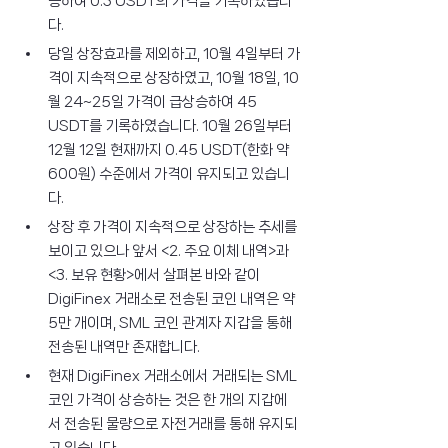
승하여 0.3 USDT의 가격을 기록하였습니
다.
당일 상장효과를 제외하고, 10월 4일부터 가
격이 지속적으로 상장하였고, 10월 18일, 10
월 24~25일 가격이 급상승하여 45 
USDT를 기록하였습니다. 10월 26일부터 
12월 12일 현재까지 0.45 USDT(한화 약 
600원) 수준에서 가격이 유지되고 있습니
다.
상장 후 가격이 지속적으로 상장하는 추세를 
보이고 있으나 앞서 <2. 주요 이체 내역>과 
<3. 보유 현황>에서 살펴본 바와 같이 
DigiFinex 거래소로 전송된 코인 내역은 약 
5만 개이며, SML 코인 관계자 지갑을 통해 
전송된 내역만 존재합니다.
현재 DigiFinex 거래소에서 거래되는 SML 
코인 가격이 상승하는 것은 한 개의 지갑에
서 전송된 물량으로 자전거래를 통해 유지되
고 있습니다.