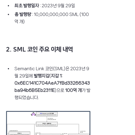
최초 발행일자
 : 2023년 9월 29일
총 발행량
 : 10,000,000,000 SML (100
억 개)
2. SML 코인 주요 이체 내역
Semantic Link 코인(SML)은 2023년 9
월 29일에 
발행지갑
(
지갑 1: 
0x6EC141C704AeA7fBd33266343
ba94b6B5Eb2311E
)으로 
100억 개
가 발
행되었습니다.