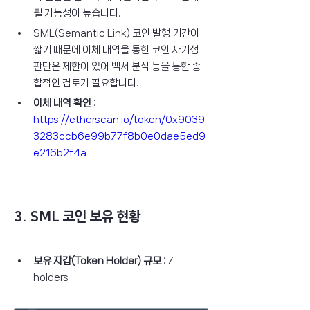
될 가능성이 높습니다.
SML(Semantic Link) 코인 발행 기간이 
짧기 때문에 이체 내역을 통한 코인 사기성 
판단은 제한이 있어 백서 분석 등을 통한 종
합적인 검토가 필요합니다.
이체 내역 확인
 : 
https://etherscan.io/token/0x9039
3283ccb6e99b77f8b0e0dae5ed9
e216b2f4a
3. SML 코인 보유 현황
보유 지갑(Token Holder) 규모
 : 7 
holders