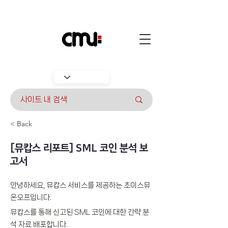
< Back
[뮤캅스 리포트] SML 코인 분석 보
고서
안녕하세요, 뮤캅스 서비스를 제공하는 초이스뮤
온오프입니다. 
뮤캅스를 통해 신고된 SML 코인에 대한 간략 분
석 자료 배포합니다.