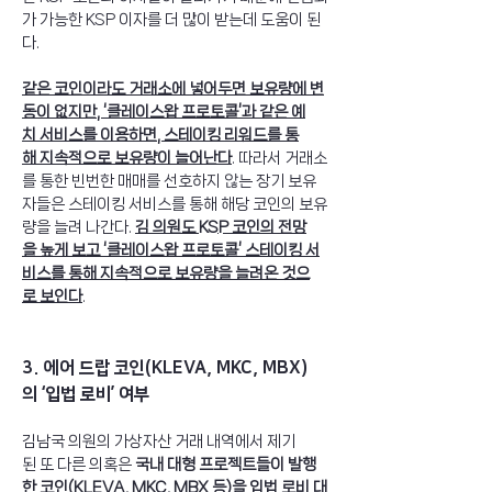
가 가능한 KSP 이자를 더 많이 받는데 도움이 된
다. 
같은 코인이라도 거래소에 넣어두면 보유량에 변
동이 없지만, ‘클레이스왑 프로토콜’과 같은 예
치 서비스를 이용하면, 스테이킹 리워드를 통
해 지속적으로 보유량이 늘어난다
. 따라서 거래소
를 통한 빈번한 매매를 선호하지 않는 장기 보유
자들은 스테이킹 서비스를 통해 해당 코인의 보유
량을 늘려 나간다. 
김 의원도 KSP 코인의 전망
을 높게 보고 ‘클레이스왑 프로토콜’ 스테이킹 서
비스를 통해 지속적으로 보유량을 늘려온 것으
로 보인다
. 
3. 에어 드랍 코인(KLEVA, MKC, MBX)
의 ‘입법 로비’ 여부 
김남국 의원의 가상자산 거래 내역에서 제기
된 또 다른 의혹은 
국내 대형 프로젝트들이 발행
한 코인(KLEVA, MKC, MBX 등)을 입법 로비 대