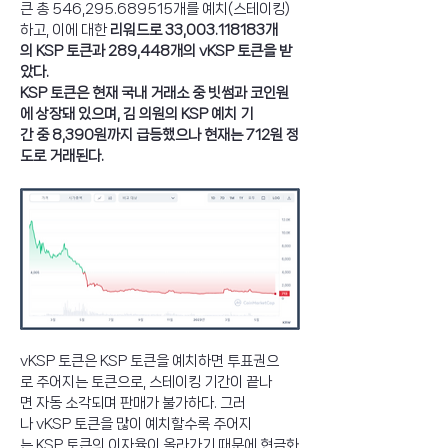
큰 총 546,295.689515개를 예치(스테이킹)
하고, 이에 대한 
리워드로 33,003.118183개
의 KSP 토큰과 289,448개의 vKSP 토큰을 받
았다.
KSP 토큰은 현재 국내 거래소 중 빗썸과 코인원
에 상장돼 있으며, 김 의원의 KSP 예치 기
간 중 8,390원까지 급등했으나 현재는 712원 정
도로 거래된다. 
vKSP 토큰은 KSP 토큰을 예치하면 투표권으
로 주어지는 토큰으로, 스테이킹 기간이 끝나
면 자동 소각되며 판매가 불가하다. 그러
나 vKSP 토큰을 많이 예치할수록 주어지
는 KSP 토큰의 이자율이 올라가기 때문에 현금화