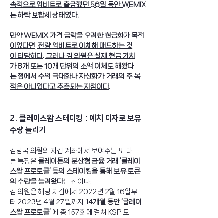
속적으로 업비트로 출금했던 56일 동안 WEMIX
는 하락 보합세 상태였다.
만약 WEMIX 가격 급락을 우려한 현금화가 목적
이었다면, 전량 업비트로 이체해 매도하는 것
이 타당하다. 그러나 김 의원은 실제 현금 가치
가 8개 또는 10개 단위의 소액 이체도 해왔다
는 점에서 수익 극대화나 자산화가 거래의 주 목
적은 아니었다고 추측되는 지점이다.
2. 클레이스왑 스테이킹 : 예치 이자로 보유
수량 늘리기
김남국 의원의 지갑 계좌에서 보여주는 또 다
른 특징은 
클레이튼의 분산형 금융 거래 ‘클레이
스왑 프로토콜’ 등의 스테이킹을 통해 보유 토큰
의 수량을 늘려왔다
는 점이다. 
김 의원은 해당 지갑에서 2022년 2월 16일부
터 2023년 4월 27일까지 
14개월 동안 ‘클레이
스왑 프로토콜’ 
에 총 157회에 걸쳐 KSP 토