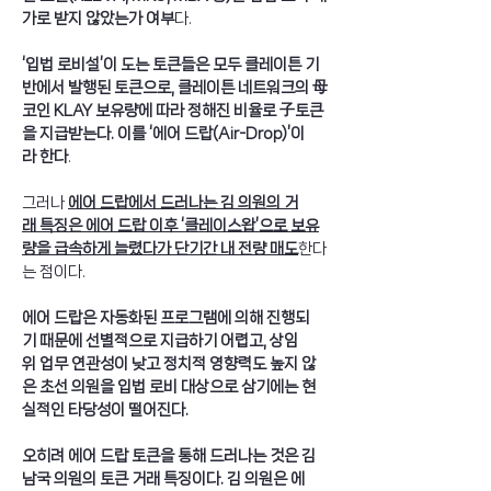
가로 받지 않았는가 여부
다. 
‘입법 로비설’이 도는 토큰들은 모두 클레이튼 기
반에서 발행된 토큰으로, 클레이튼 네트워크의 母
코인 KLAY 보유량에 따라 정해진 비율로 子토큰
을 지급받는다. 이를 ‘에어 드랍(Air-Drop)’이
라 한다
. 
그러나 
에어 드랍에서 드러나는 김 의원의 거
래 특징은 에어 드랍 이후 ‘클레이스왑’으로 보유
량을 급속하게 늘렸다가 단기간 내 전량 매도
한다
는 점이다.
에어 드랍은 자동화된 프로그램에 의해 진행되
기 때문에 선별적으로 지급하기 어렵고, 상임
위 업무 연관성이 낮고 정치적 영향력도 높지 않
은 초선 의원을 입법 로비 대상으로 삼기에는 현
실적인 타당성이 떨어진다.
오히려 에어 드랍 토큰을 통해 드러나는 것은 김
남국 의원의 토큰 거래 특징이다. 김 의원은 에