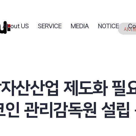
About US
SERVICE
MEDIA
NOTICE
Co
상자산산업 제도화 필
 코인 관리감독원 설립