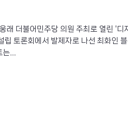
 노웅래 더불어민주당 의원 주최로 열린 '
설립 토론회에서 발제자로 나선 최화인 블
...