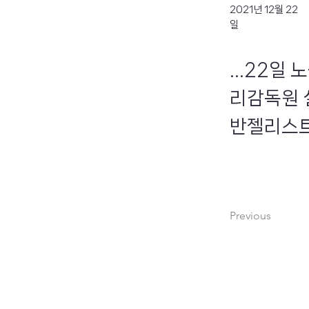
2021년 12월 22
일
...22일
리감독원 
반젤리스트는
Previous