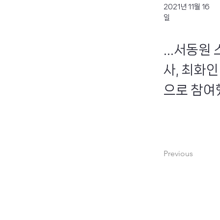
2021년 11월 16
일
...서동
사, 최화
으로 참여했
Previous