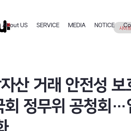
About US
SERVICE
MEDIA
NOTICE
Co
상자산 거래 안전성 보
 국회 정무위 공청회
화