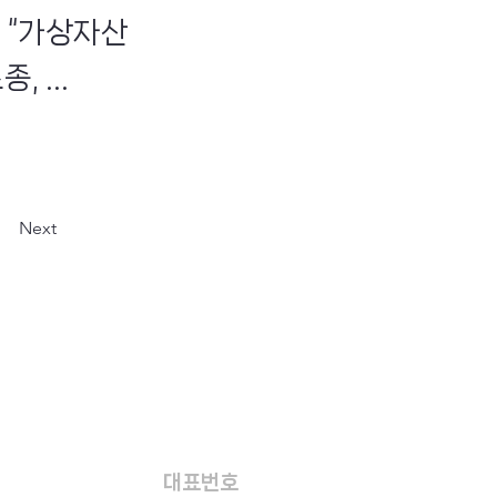
 “가상자산
 ...
Next
대표번호