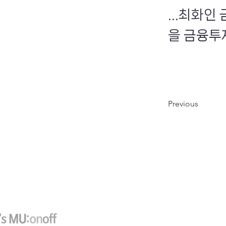
...최화
을 금융투자
Previous