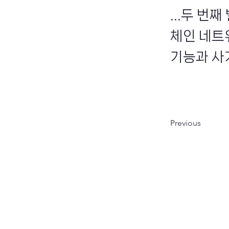
...두 
체인 네트
기능과 사기
Previous