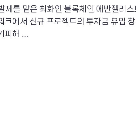
번째 발제를 맡은 최화인 블록체인 에반젤리스
워크에서 신규 프로젝트의 투자금 유입 
피해 ...