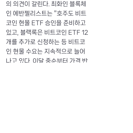
의 의견이 갈린다. 최화인 블록체
인 에반젤리스트는 "호주도 비트
코인 현물 ETF 승인을 준비하고
있고, 블랙록은 비트코인 ETF 12
개를 추가로 신청하는 등 비트코
인 현물 수요는 지속적으로 늘어
나고 있다. 이달 중순부터 가격 반
등이 명확하게 나타날 것"이라고
강조했다.
Previous
Next