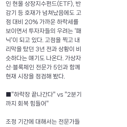
인 현물 상장지수펀드(ETF), 반
감기 등 호재가 넘쳐났음에도 고
점 대비 20% 가까운 하락세를
보이면서 투자자들의 우려는 '패
닉'이 되고 있다. 고점을 찍고 내
리막을 탔던 3년 전과 상황이 비
슷하다는 얘기도 나온다. 가상자
산·블록체인 전문가 5인과 함께
현재 시장을 점검해 봤다.
■"하락장 끝나간다" vs "2분기
까지 회복 힘들어"
조정 기간에 대해서는 전문가들