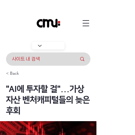
< Back
"AI에 투자할 걸"...가상
자산 벤처캐피털들의 늦은
후회