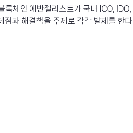
인 블록체인 에반젤리스트가 국내 ICO, IDO, 
점과 해결책을 주제로 각각 발제를 한다. .