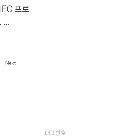
IEO 프로
..
Next
대표번호