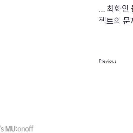
... 최화
젝트의 문제
Previous