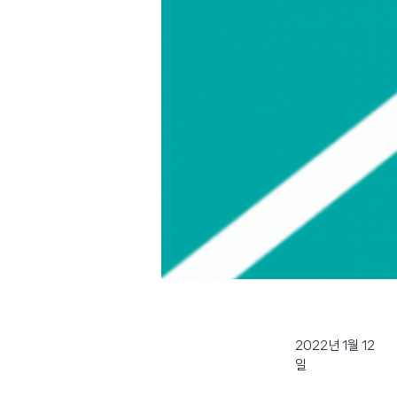
2022년 1월 12
일