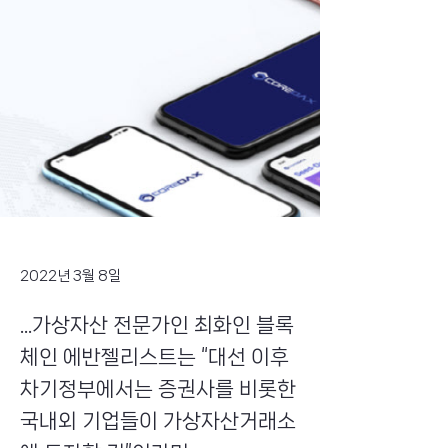
2022년 3월 8일
...가상자산 전문가인 최화인 블록
체인 에반젤리스트는 “대선 이후
차기정부에서는 증권사를 비롯한
국내외 기업들이 가상자산거래소