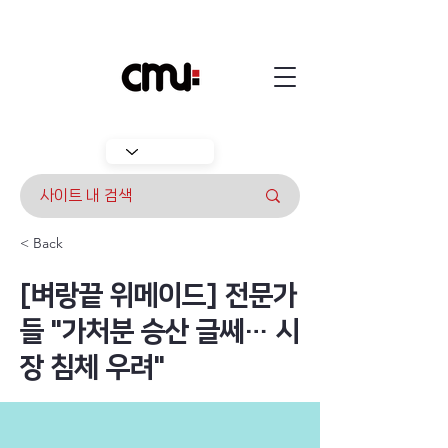
< Back
[벼랑끝 위메이드] 전문가
들 "가처분 승산 글쎄… 시
장 침체 우려"