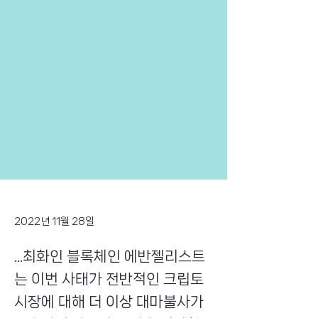
2022년 11월 28일
...최화인 블록체인 에반젤리스트
는 이번 사태가 전반적인 크립토
시장에 대해 더 이상 대마불사가