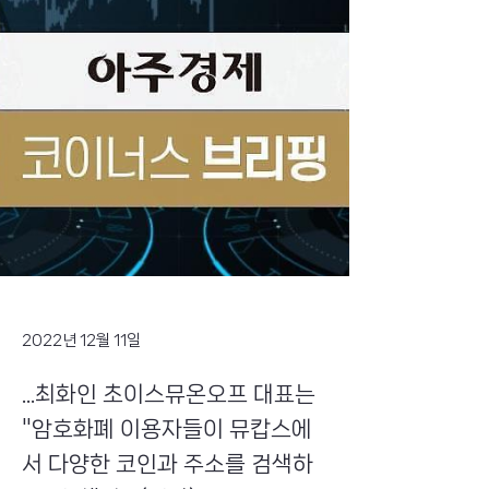
2022년 12월 11일
...최화인 초이스뮤온오프 대표는
"암호화폐 이용자들이 뮤캅스에
서 다양한 코인과 주소를 검색하