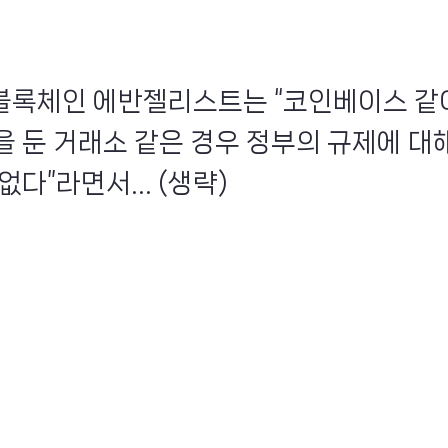
인 블록체인 에반젤리스트는 “코인베이스 같
을 둔 거래소 같은 경우 정부의 규제에 대해
없다”라면서... (생략)