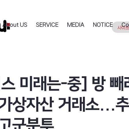
About US
SERVICE
MEDIA
NOTICE
Co
스 미래는-중] 방 
가상자산 거래소...
 고군분투