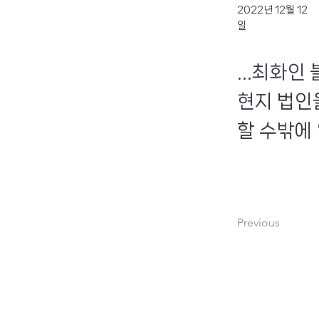
2022년 12월 12
일
...최화
현지 법인
할 수밖에 
Previous