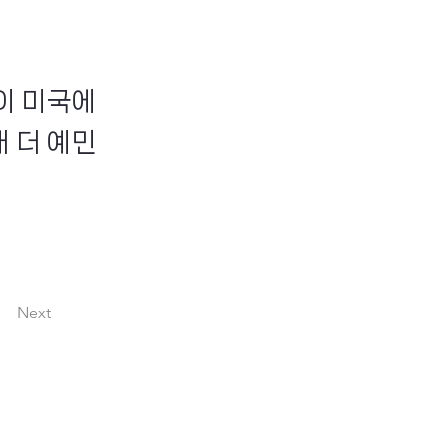
이 미국에
 더 예민
Next