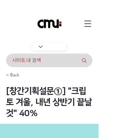
< Back
[창간기획설문①] "크립
토 겨울, 내년 상반기 끝날
것" 40%