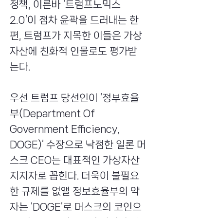
정책, 이른바 ‘트럼프노믹스
2.0’이 점차 윤곽을 드러내는 한
편, 트럼프가 지목한 이들은 가상
자산에 친화적 인물로도 평가받
는다.
우선 트럼프 당선인이 ‘정부효율
부(Department Of
Government Efficiency,
DOGE)’ 수장으로 낙점한 일론 머
스크 CEO는 대표적인 가상자산
지지자로 꼽힌다. 더욱이 불필요
한 규제를 없앨 정보효율부의 약
자는 ‘DOGE’로 머스크의 코인으