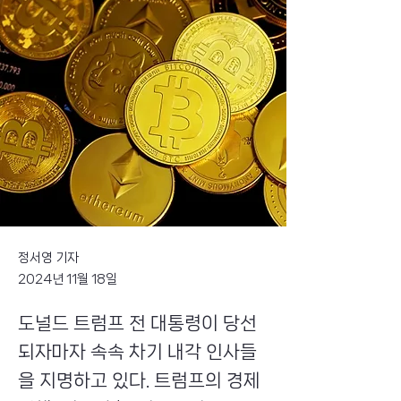
정서영 기자
2024년 11월 18일
도널드 트럼프 전 대통령이 당선
되자마자 속속 차기 내각 인사들
을 지명하고 있다. 트럼프의 경제