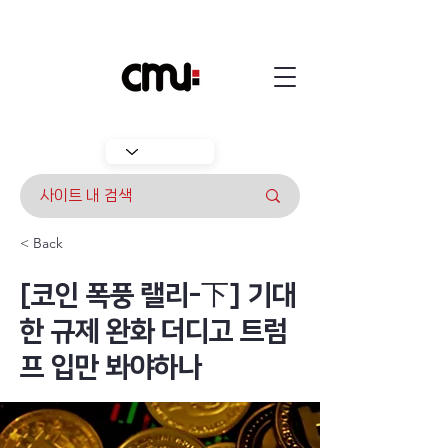
< Back
[코인 폭풍 랠리-下] 기대
한 규제 완화 더디고 트럼
프 입만 봐야하나