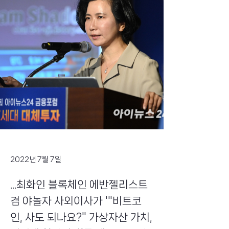
2022년 7월 7일
...최화인 블록체인 에반젤리스트
겸 야놀자 사외이사가 '"비트코
인, 사도 되나요?" 가상자산 가치,