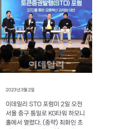
2023년 3월 2일
이데일리 STO 포럼이 2일 오전
서울 중구 통일로 KG타워 하모니
홀에서 열렸다. (중략) 최화인 초