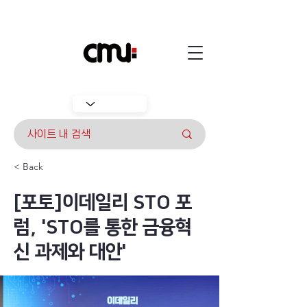
< Back
[포토]이데일리 STO 포
럼, 'STO를 통한 금융혁
신 과제와 대안'