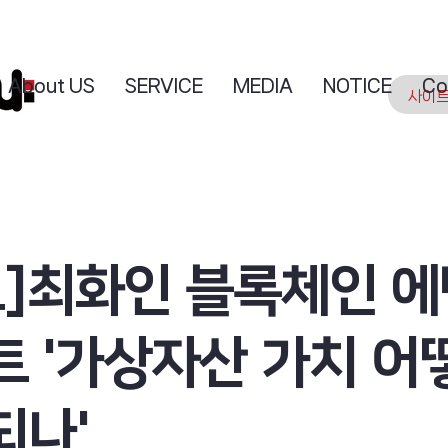
About US
SERVICE
MEDIA
NOTICE
Co
토]최화인 블록체인 
트 '가상자산 가치 어
되나'