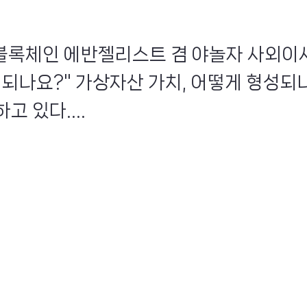
인 블록체인 에반젤리스트 겸 야놀자 사외이사
 되나요?" 가상자산 가치, 어떻게 형성되
고 있다....