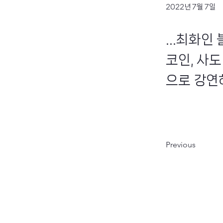
2022년 7월 7일
...최화
코인, 사도
으로 강연하
Previous