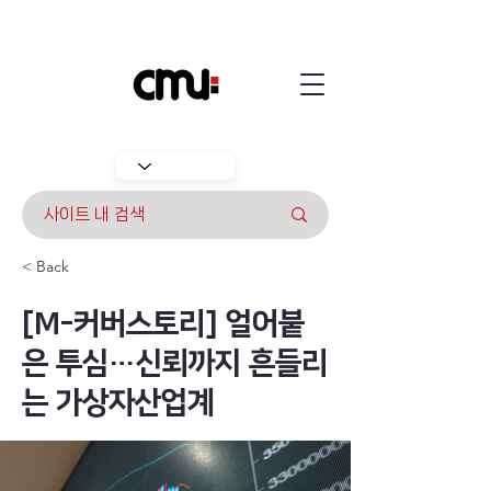
< Back
[M-커버스토리] 얼어붙
은 투심…신뢰까지 흔들리
는 가상자산업계