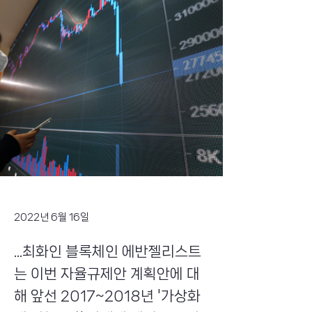
2022년 6월 16일
...최화인 블록체인 에반젤리스트
는 이번 자율규제안 계획안에 대
해 앞선 2017~2018년 '가상화