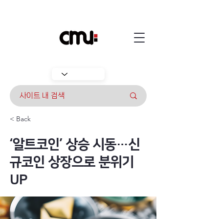
< Back
‘알트코인’ 상승 시동…신
규코인 상장으로 분위기
UP