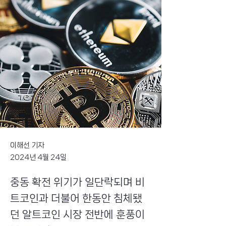
이해선 기자
2024년 4월 24일
중동 확전 위기가 일단락되며 비
트코인과 더불어 한동안 침체됐
던 알트코인 시장 전반에 훈풍이