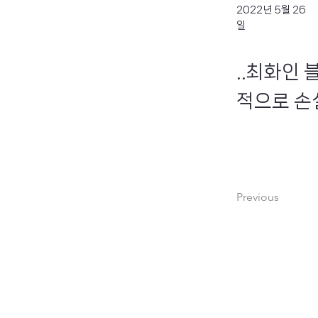
2022년 5월 26
일
..최화인 
적으로 손
Previous