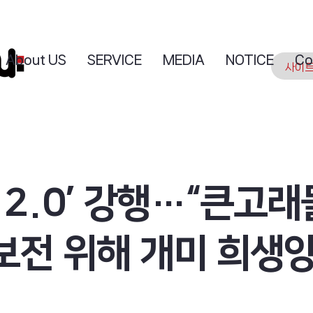
About US
SERVICE
MEDIA
NOTICE
Co
 2.0’ 강행…“큰고래
보전 위해 개미 희생양