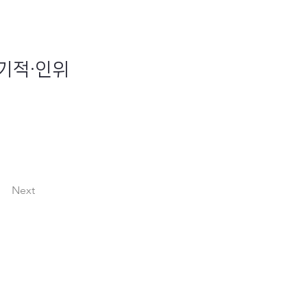
단기적·인위
Next