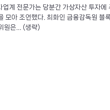
융투자업계 전문가는 당분간 가상자산 투자에
을 모아 조언했다. 최화인 금융감독원 
원은... (생략)