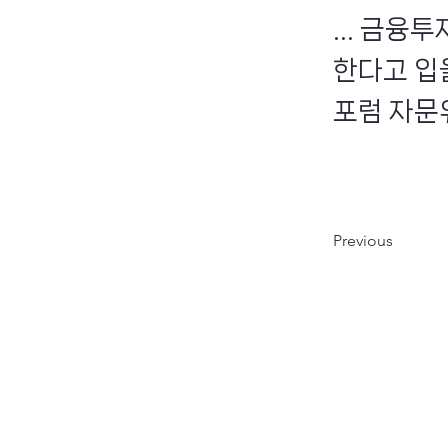
... 금
한다고 입
포럼 자문위
Previous