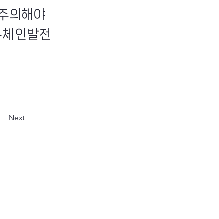
 주의해야
블록체인발전
Next