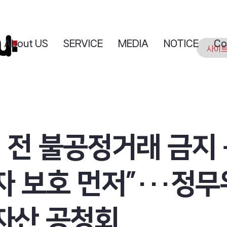
About US
SERVICE
MEDIA
NOTICE
Co
 전 불공정거래 금지
 보호 먼저”···정무
자산 공청회