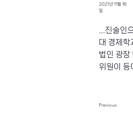
2021년 11월 16
일
...진술
대 경제학
법인 광장
위원이 등이
Previous