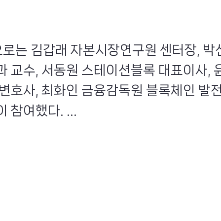
인으로는 김갑래 자본시장연구원 센터장, 박
과 교수, 서동원 스테이션블록 대표이사, 
 변호사, 최화인 금융감독원 블록체인 발
 참여했다. ...