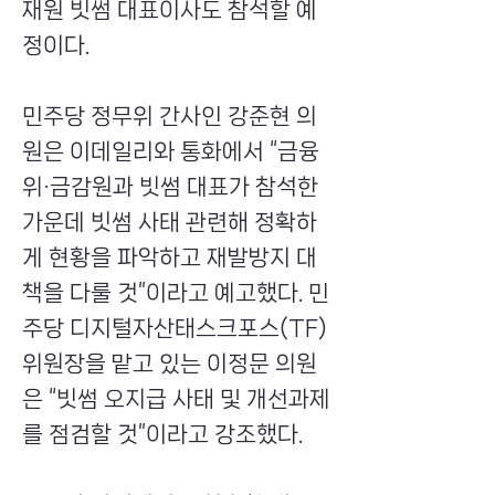
재원 빗썸 대표이사도 참석할 예
정이다.
민주당 정무위 간사인 강준현 의
원은 이데일리와 통화에서 “금융
위·금감원과 빗썸 대표가 참석한
가운데 빗썸 사태 관련해 정확하
게 현황을 파악하고 재발방지 대
책을 다룰 것”이라고 예고했다. 민
주당 디지털자산태스크포스(TF)
위원장을 맡고 있는 이정문 의원
은 “빗썸 오지급 사태 및 개선과제
를 점검할 것”이라고 강조했다.