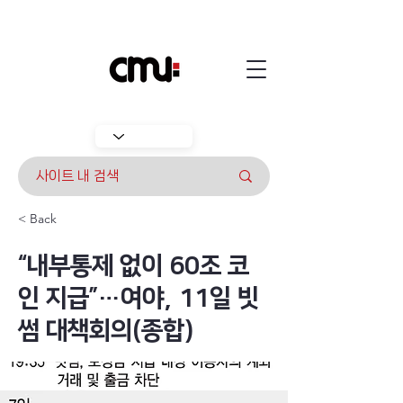
< Back
“내부통제 없이 60조 코
인 지급”…여야, 11일 빗
썸 대책회의(종합)