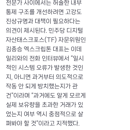
전문가 사이에서는 허술한 내부
통제 구조를 개선하려면 고강도
진상규명과 대책이 필요하다는
의견이 제시된다. 민주당 디지털
자산태스크포스(TF) 자문위원인
김종승 엑스크립톤 대표는 이데
일리와의 전화 인터뷰에서 “일시
적인 시스템 오류가 발생한 것인
지, 아니면 과거부터 의도적으로
작동 안 되게 방치했는지가 관
건”이라며 “과거에도 알게 모르게
실제 보유량을 초과한 거래가 있
었는지 여부 역시 중점적으로 살
펴봐야 할 것”이라고 지적했다.