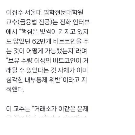
이정수 서울대 법학전문대학원
교수(금융법 전공)는 전화 인터뷰
에서 “핵심은 빗썸이 가지고 있지
도 않았던 62만개 비트코인을 주
는 것이 어떻게 가능했는지”라며
“보유 수량 이상의 비트코인이 거
래될 수 있었다는 것 자체가 이미
심각한 내부통제 위반”이라고 지
적했다.
이 교수는 “거래소가 이같은 문제
를 해결하지 못한다면 시장에 진
입하지 못하도록 하는 인가 규제