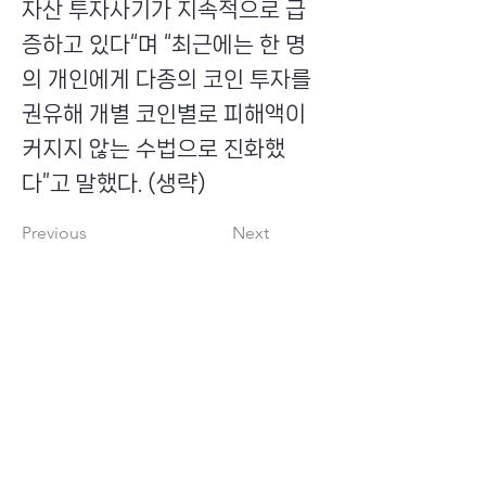
자산 투자사기가 지속적으로 급
증하고 있다“며 “최근에는 한 명
의 개인에게 다종의 코인 투자를
권유해 개별 코인별로 피해액이
커지지 않는 수법으로 진화했
다”고 말했다. (생략)
Previous
Next
​초이스뮤온오프 주식회사
Copyright ⓒ Choi's MU:onoff All Right Reserved.
대표번호