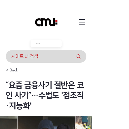
< Back
“요즘 금융사기 절반은 코
인 사기”…수법도 '점조직
·지능화'