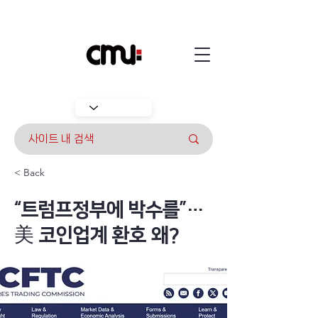
< Back
“트럼프정부에 박수를”…
美 코인업계 환호 왜?