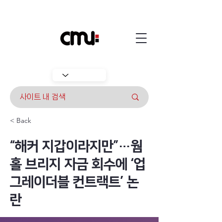
< Back
“해커 지갑이라지만”…웜
홀 브리지 자금 회수에 ‘업
그레이더블 컨트랙트’ 논
란