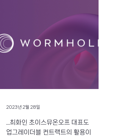
2023년 2월 28일
...최화인 초이스뮤온오프 대표도
업그레이더블 컨트랙트의 활용이