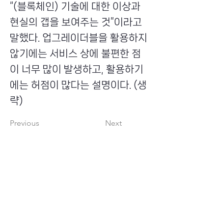
“(블록체인) 기술에 대한 이상과
현실의 갭을 보여주는 것”이라고
말했다. 업그레이더블을 활용하지
않기에는 서비스 상에 불편한 점
이 너무 많이 발생하고, 활용하기
에는 허점이 많다는 설명이다. (생
략)
Previous
Next
​초이스뮤온오프 주식회사
Copyright ⓒ Choi's MU:onoff All Right Reserved.