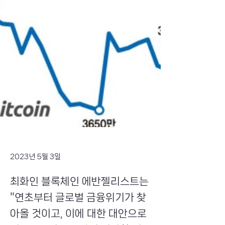
2023년 5월 3일
최화인 블록체인 에반젤리스트는
"연초부터 글로벌 금융위기가 찾
아올 것이고, 이에 대한 대안으로