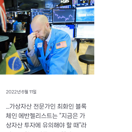
2022년 6월 11일
...가상자산 전문가인 최화인 블록
체인 에반젤리스트는 “지금은 가
상자산 투자에 유의해야 할 때”라