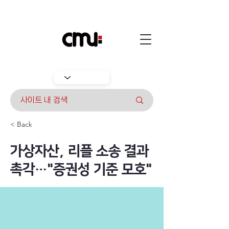
< Back
가상자산, 리플 소송 결과
촉각…"증권성 기준 모호"