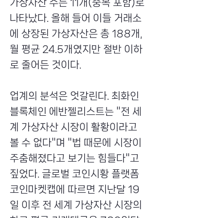
가상자산 수는 11개(중복 포함)로
나타났다. 올해 들어 이들 거래소
에 상장된 가상자산은 총 188개,
월 평균 24.5개였지만 절반 이하
로 줄어든 것이다.
업계의 분석은 엇갈린다. 최화인
블록체인 에반젤리스트는 "전 세
계 가상자산 시장이 활황이라고
볼 수 없다"며 "법 때문에 시장이
주춤해졌다고 보기는 힘들다"고
짚었다. 글로벌 코인시황 플랫폼
코인마켓캡에 따르면 지난달 19
일 이후 전 세계 가상자산 시장의