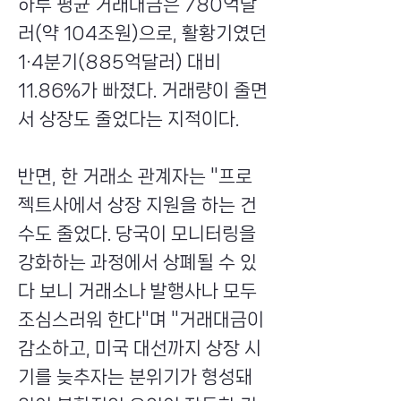
하루 평균 거래대금은 780억달
러(약 104조원)으로, 활황기였던
1·4분기(885억달러) 대비
11.86%가 빠졌다. 거래량이 줄면
서 상장도 줄었다는 지적이다.
반면, 한 거래소 관계자는 "프로
젝트사에서 상장 지원을 하는 건
수도 줄었다. 당국이 모니터링을
강화하는 과정에서 상폐될 수 있
다 보니 거래소나 발행사나 모두
조심스러워 한다"며 "거래대금이
감소하고, 미국 대선까지 상장 시
기를 늦추자는 분위기가 형성돼