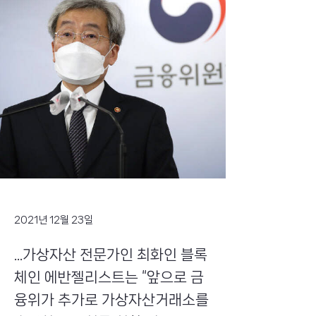
2021년 12월 23일
...가상자산 전문가인 최화인 블록
체인 에반젤리스트는 “앞으로 금
융위가 추가로 가상자산거래소를