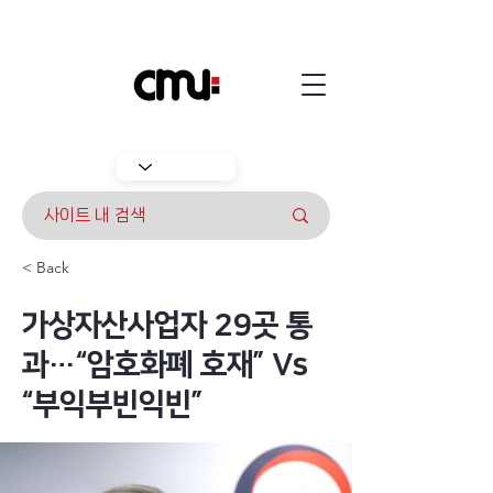
< Back
가상자산사업자 29곳 통
과…“암호화폐 호재” Vs
“부익부빈익빈”