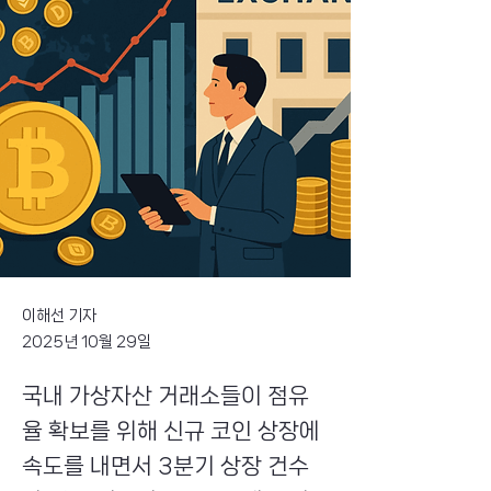
이해선 기자
2025년 10월 29일
국내 가상자산 거래소들이 점유
율 확보를 위해 신규 코인 상장에
속도를 내면서 3분기 상장 건수