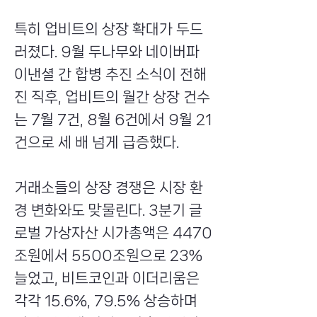
특히 업비트의 상장 확대가 두드
러졌다. 9월 두나무와 네이버파
이낸셜 간 합병 추진 소식이 전해
진 직후, 업비트의 월간 상장 건수
는 7월 7건, 8월 6건에서 9월 21
건으로 세 배 넘게 급증했다.
거래소들의 상장 경쟁은 시장 환
경 변화와도 맞물린다. 3분기 글
로벌 가상자산 시가총액은 4470
조원에서 5500조원으로 23%
늘었고, 비트코인과 이더리움은
각각 15.6%, 79.5% 상승하며