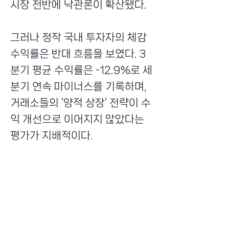
시장 전반에 낙관론이 확산됐다.
그러나 정작 국내 투자자의 체감
수익률은 반대 흐름을 보였다. 3
분기 평균 수익률은 -12.9%로 세
분기 연속 마이너스를 기록하며,
거래소들의 ‘양적 상장’ 전략이 수
익 개선으로 이어지지 않았다는
평가가 지배적이다.
최화인 대표는 “거래량은 늘었지
만 수익은 나지 않았다”며 “과도
한 상장 경쟁이 오히려 투자자 신
뢰를 훼손하고 있다”고 지적했다.