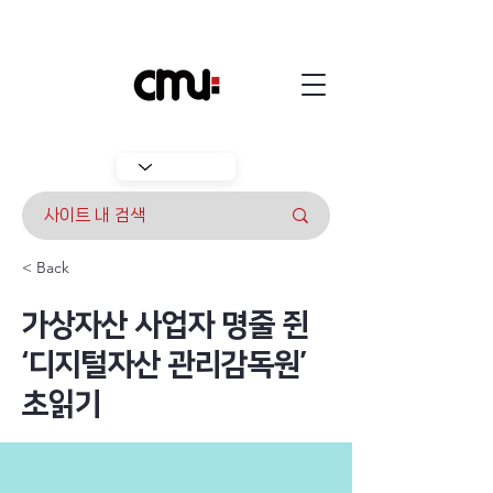
< Back
가상자산 사업자 명줄 쥔
‘디지털자산 관리감독원’
초읽기