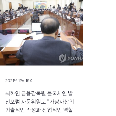
2021년 11월 16일
최화인 금융감독원 블록체인 발
전포럼 자문위원도 "가상자산의
기술적인 속성과 산업적인 역할