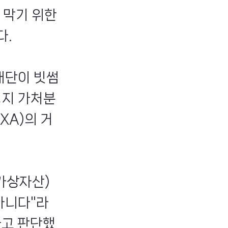
 막기 위한
다.
재단이 빗썸
정지 가처분
XA)의 거
가상자산)
아니다"라
다고 판단했