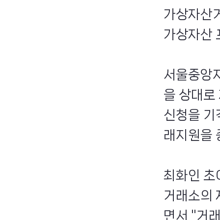
가상자산거
가상자산 
서울중앙지
을 상대로
신청을 기각
래지원을 
최화인 초
거래소의 
면서 "거