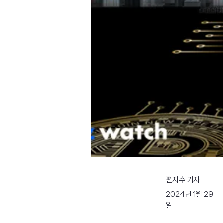
편지수 기자
2024년 1월 29
일