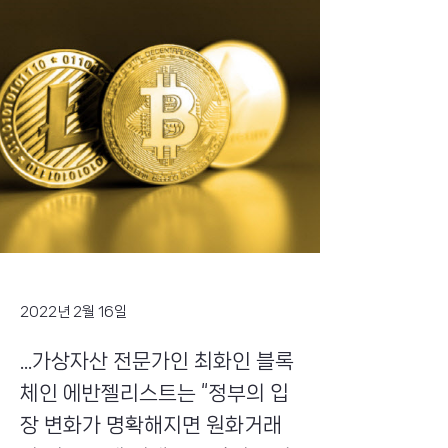
2022년 2월 16일
...가상자산 전문가인 최화인 블록
체인 에반젤리스트는 “정부의 입
장 변화가 명확해지면 원화거래