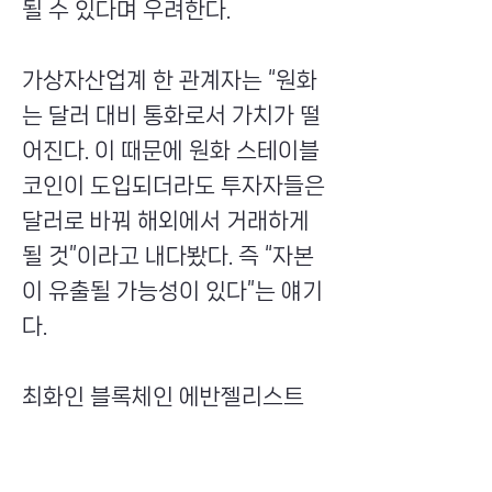
될 수 있다며 우려한다.
가상자산업계 한 관계자는 “원화
는 달러 대비 통화로서 가치가 떨
어진다. 이 때문에 원화 스테이블
코인이 도입되더라도 투자자들은
달러로 바꿔 해외에서 거래하게
될 것”이라고 내다봤다. 즉 “자본
이 유출될 가능성이 있다”는 얘기
다.
최화인 블록체인 에반젤리스트
겸 초이스뮤온오프 대표도 우려
하는 입장이다. 최 대표는 “원화