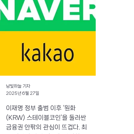
남빛하늘 기자
2025년 6월 27일
이재명 정부 출범 이후 ‘원화
(KRW) 스테이블코인’을 둘러싼
금융권 안팎의 관심이 뜨겁다. 최