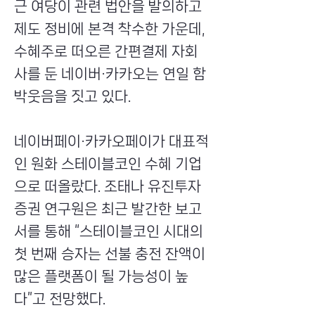
근 여당이 관련 법안을 발의하고
제도 정비에 본격 착수한 가운데,
수혜주로 떠오른 간편결제 자회
사를 둔 네이버·카카오는 연일 함
박웃음을 짓고 있다.
네이버페이·카카오페이가 대표적
인 원화 스테이블코인 수혜 기업
으로 떠올랐다. 조태나 유진투자
증권 연구원은 최근 발간한 보고
서를 통해 “스테이블코인 시대의
첫 번째 승자는 선불 충전 잔액이
많은 플랫폼이 될 가능성이 높
다”고 전망했다.