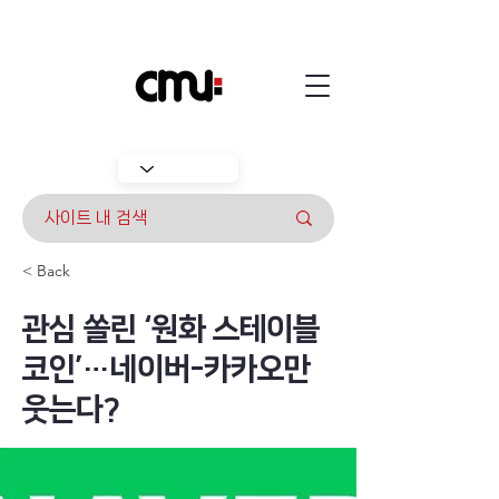
< Back
관심 쏠린 ‘원화 스테이블
코인’…네이버-카카오만
웃는다?