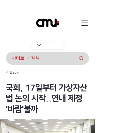
< Back
국회, 17일부터 가상자산
법 논의 시작..연내 제정
'바람'불까